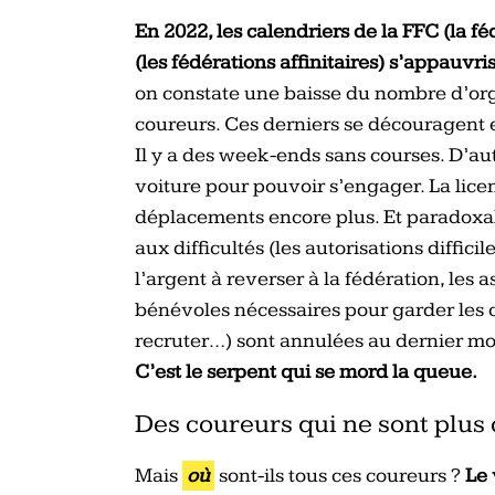
En 2022, les calendriers de la FFC (la fé
(les fédérations affinitaires) s’appauv
on constate une baisse du nombre d’org
coureurs. Ces derniers se découragent et
Il y a des week-ends sans courses. D’au
voiture pour pouvoir s’engager. La lice
déplacements encore plus. Et paradoxale
aux difficultés (les autorisations diffici
l’argent à reverser à la fédération, les 
bénévoles nécessaires pour garder les ca
recruter…) sont annulées au dernier mo
C’est le serpent qui se mord la queue.
Des coureurs qui ne sont plus
Mais
où
sont-ils tous ces coureurs ?
Le 