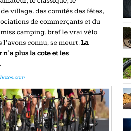
amateur, le classique, le
 de village, des comités des fêtes,
sociations de commerçants et du
 miss camping, bref le vrai vélo
l’avons connu, se meurt.
La
 n’a plus la cote et les
.
photos.com