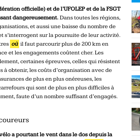
dération officielle) et de l’UFOLEP et de la FSGT
rissant dangereusement.
Dans toutes les régions,
anisations, et aussi une baisse du nombre de
 s’interrogent sur la poursuite de leur activité.
tres
où
il faut parcourir plus de 200 km en
nce et les engagements coûtent cher. Les
ment, certaines épreuves, celles qui résistent
les à obtenir, les coûts d’organisation avec de
assurances de plus en plus onéreuses, les
rrefours qui sont de plus en plus difficiles à
ment, faute d’un nombre suffisant d’engagés.
 coureurs
vélo a pourtant le vent dans le dos depuis la