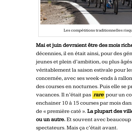
Les compétitions traditionnelles risq
Mai et juin devraient être des mois rich
décennies, il en était ainsi, pour des gé
jeunes et plein d’ambition, ou plus âgés
véritablement la saison estivale pour les
concernée, avec ses week-ends à rallonge
des courses en nocturnes. Puis elle se pro
vacances. Il n’était pas
rare
pour un co
enchainer 10 à 15 courses par mois dan
de « première caté ».
La plupart des vil
ou un autre.
Et souvent avec beaucoup
spectateurs. Mais ça c’était avant.