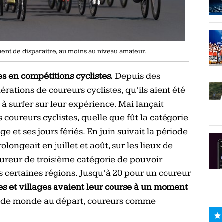
uent de disparaitre, au moins au niveau amateur.
es en compétitions cyclistes.
Depuis des
nérations de coureurs cyclistes, qu’ils aient été
 à surfer sur leur expérience. Mai lançait
 coureurs cyclistes, quelle que fût la catégorie
 et ses jours fériés. En juin suivait la période
longeait en juillet et août, sur les lieux de
ureur de troisième catégorie de pouvoir
s certaines régions. Jusqu’à 20 pour un coureur
les et villages avaient leur course à un moment
 de monde au départ, coureurs comme