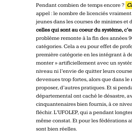
Pendant combien de temps encore ?
C
appel : le nombre de licenciés vraiment 
jeunes dans les courses de minimes et d
celles qui sont au coeur du système, c’e
problème remonte à la fin des années 90
catégories. Cela a eu pour effet de prof
première catégorie en les intégrant à de
monter » artificiellement avec un systè
niveau ni l’envie de quitter leurs course
devenues trop fortes, alors que dans le
proposer, d’autres pratiques. Et si pen
départemental ont caché le désastre, a
cinquantenaires bien fournis, à ce nive
fléchir. L’UFOLEP, qui a pendant longte
même constat. Et pour les fédérations aff
sont bien réelles.