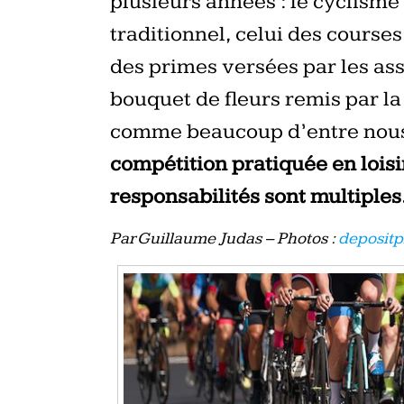
plusieurs années : le cyclisme 
traditionnel, celui des courses
des primes versées par les as
bouquet de fleurs remis par la
comme beaucoup d’entre nous 
compétition pratiquée en loisir
responsabilités sont multiples
Par Guillaume Judas – Photos :
deposit