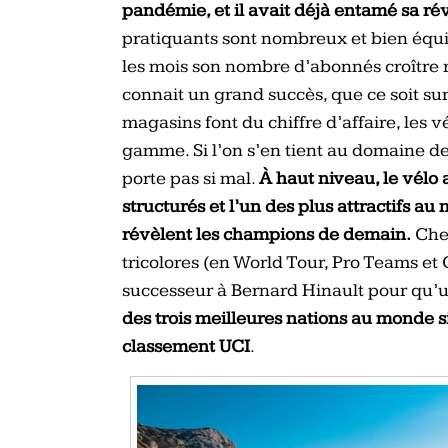
pandémie, et il avait déjà entamé sa ré
pratiquants sont nombreux et bien équ
les mois son nombre d’abonnés croître 
connait un grand succès, que ce soit su
magasins font du chiffre d’affaire, les
gamme. Si l’on s’en tient au domaine de
porte pas si mal.
À haut niveau, le vélo
structurés et l’un des plus attractifs a
révèlent les champions de demain.
Chez
tricolores (en World Tour, Pro Teams et 
successeur à Bernard Hinault pour qu’u
des trois meilleures nations au monde s
classement UCI
.