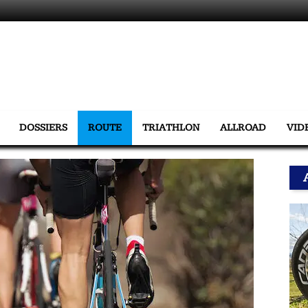
DOSSIERS
ROUTE
TRIATHLON
ALLROAD
VID