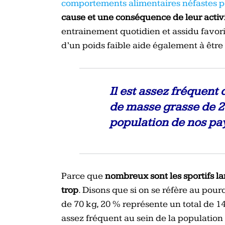
comportements alimentaires néfastes p
cause et une conséquence de leur activ
entrainement quotidien et assidu favoris
d’un poids faible aide également à être
Il est assez fréquent
de masse grasse de 20
population de nos pay
Parce que
nombreux sont les sportifs l
trop
. Disons que si on se réfère au po
de 70 kg, 20 % représente un total de 14
assez fréquent au sein de la population 