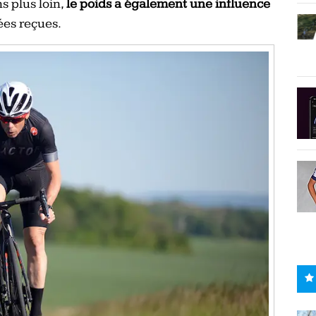
s plus loin,
le poids a également une influence
ées reçues.