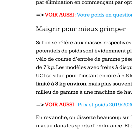
par élimination en commençant par optim
=>
VOIR AUSSI
:
Votre poids en questio
Maigrir pour mieux grimper
Si l’on se réfère aux masses respectives 
potentiels de poids sont évidemment plus
vélo de course d’entrée de gamme pèse 
de 7 kg. Les modèles avec freins à disqu
UCI se situe pour l’instant encore à 6,8 
limité à 3 kg environ
, mais plus souven
milieu de gamme à une machine de ha
=>
VOIR AUSSI
:
Prix et poids 2019/20
En revanche, on disserte beaucoup sur 
niveau dans les sports d’endurance. Et 