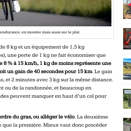
’endurance, en montée mais aussi sur le plat.
 de 8 kg et un équipement de 1,5 kg
s), une perte de 1 kg ne fait économiser que
 8 % à 15 km/h, 1 kg de moins représente une
oit
un gain de 40 secondes pour 15 km
. Le gain
s, et 2 minutes avec 3 kg sur la même distance.
ent ou de la randonnée, et beaucoup en
ndes peuvent manquer en haut d’un col pour
erdre du gras, ou alléger le vélo
. La deuxième
se que la première. Mieux vaut donc procéder