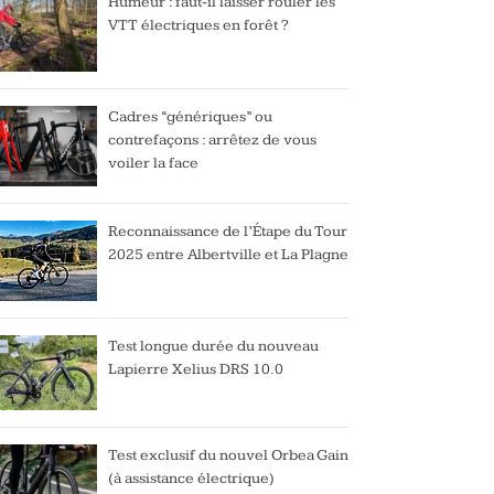
Humeur : faut-il laisser rouler les
VTT électriques en forêt ?
Cadres “génériques” ou
contrefaçons : arrêtez de vous
voiler la face
Reconnaissance de l’Étape du Tour
2025 entre Albertville et La Plagne
Test longue durée du nouveau
Lapierre Xelius DRS 10.0
Test exclusif du nouvel Orbea Gain
(à assistance électrique)