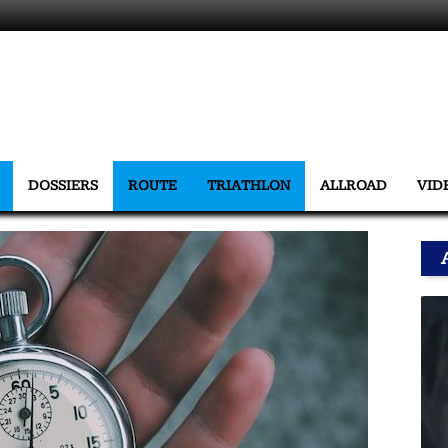
DOSSIERS
ROUTE
TRIATHLON
ALLROAD
VID