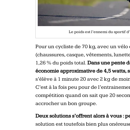
Le poids est l’ennemi du sportif d
Pour un cycliste de 70 kg, avec un vélo
(chaussures, casque, vêtements, lunette
1,26 % du poids total.
Dans une pente de
économie approximative de 4,5 watts, s
s’élève à 1 minute 20 avec 2 kg de moin
C’est à la fois peu pour de l’entrainem
compétition quand on sait que 20 seco
accrocher un bon groupe.
Deux solutions s’offrent alors à vous : p
solution est toutefois bien plus onéreu