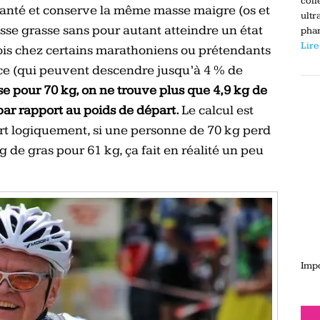
coll
 santé et conserve la même masse maigre (os et
ultr
sse grasse sans pour autant atteindre un état
phar
Lire
ois chez certains marathoniens ou prétendants
ce (qui peuvent descendre jusqu’à 4 % de
e pour 70 kg, on ne trouve plus que 4,9 kg de
 par rapport au poids de départ.
Le calcul est
rt logiquement, si une personne de 70 kg perd
kg de gras pour 61 kg, ça fait en réalité un peu
Impo