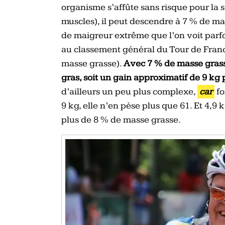
organisme s’affûte sans risque pour la
muscles), il peut descendre à 7 % de ma
de maigreur extrême que l’on voit parf
au classement général du Tour de Fran
masse grasse).
Avec 7 % de masse grass
gras, soit un gain approximatif de 9 kg
d’ailleurs un peu plus complexe,
car
fo
9 kg, elle n’en pèse plus que 61. Et 4,9 
plus de 8 % de masse grasse.