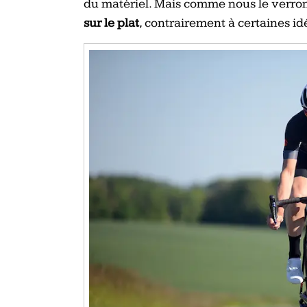
du matériel. Mais comme nous le verron
sur le plat
, contrairement à certaines id