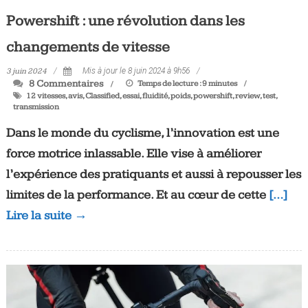
Powershift : une révolution dans les
changements de vitesse
3 juin 2024
Mis à jour le 8 juin 2024 à 9h56
8 Commentaires
Temps de lecture :
9
minutes
12 vitesses
,
avis
,
Classified
,
essai
,
fluidité
,
poids
,
powershift
,
review
,
test
,
transmission
Dans le monde du cyclisme, l’innovation est une
force motrice inlassable. Elle vise à améliorer
l’expérience des pratiquants et aussi à repousser les
limites de la performance. Et au cœur de cette
[…]
Lire la suite →