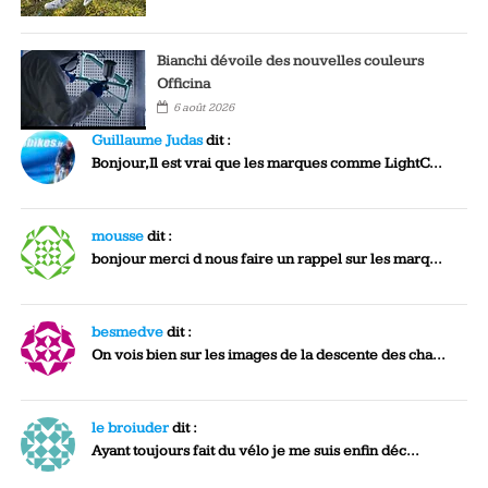
Bianchi dévoile des nouvelles couleurs
Officina
6 août 2026
Guillaume Judas
dit :
Bonjour,Il est vrai que les marques comme LightC...
mousse
dit :
bonjour merci d nous faire un rappel sur les marq...
besmedve
dit :
On vois bien sur les images de la descente des cha...
le broiuder
dit :
Ayant toujours fait du vélo je me suis enfin déc...