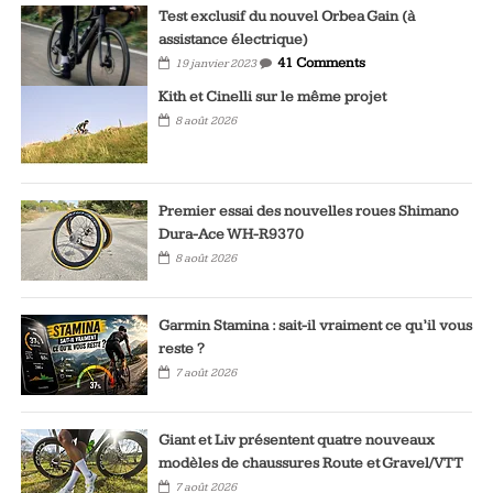
Test exclusif du nouvel Orbea Gain (à
assistance électrique)
41 Comments
19 janvier 2023
Kith et Cinelli sur le même projet
8 août 2026
Premier essai des nouvelles roues Shimano
Dura-Ace WH-R9370
8 août 2026
Garmin Stamina : sait-il vraiment ce qu’il vous
reste ?
7 août 2026
Giant et Liv présentent quatre nouveaux
modèles de chaussures Route et Gravel/VTT
7 août 2026