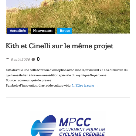
Actualités
Nouveautés
Route
Kith et Cinelli sur le même projet
0
8 août 2026
Kith dévoile une collaboration d’exception avec Cinelli, revisitant 75 ans d’histoire du
cyclisme italien à travers une édition spéciale du mythique Supercorsa.
Source : communiqué de presse
Symbole d’innovation, d’art et de culture vélo,
[…] Lire la suite →