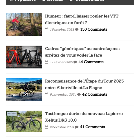
Humeur : faut-il laisser rouler les VTT
électriques en forêt ?
150 Comments
16 octobre 2023
Cadres “génériques” ou contrefaçons :
arrêtez de vous voiler la face
44 Comments
11 février 2026
Reconnaissance de l’Étape du Tour 2025
entre Albertville et La Plagne
42 Comments
5 novembre 2024
Test longue durée du nouveau Lapierre
Xelius DRS 10.0
41 Comments
22 octobre 2024