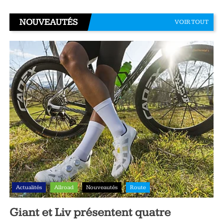
NOUVEAUTÉS
VOIR TOUT
Actualités
Allroad
Nouveautés
Route
Giant et Liv présentent quatre