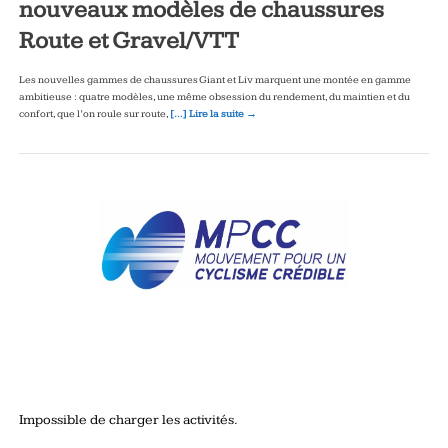
nouveaux modèles de chaussures
Route et Gravel/VTT
Les nouvelles gammes de chaussures Giant et Liv marquent une montée en gamme
ambitieuse : quatre modèles, une même obsession du rendement, du maintien et du
confort, que l’on roule sur route,
[…] Lire la suite →
Impossible de charger les activités.