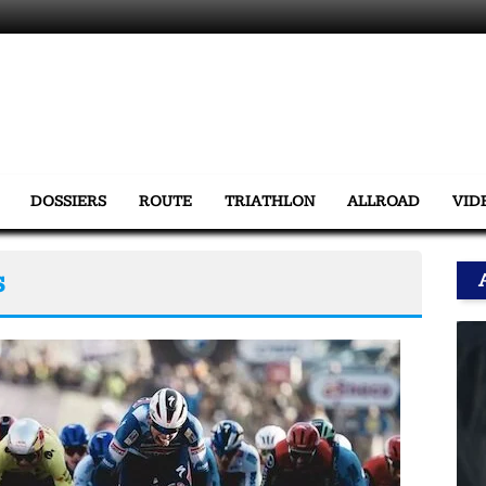
DOSSIERS
ROUTE
TRIATHLON
ALLROAD
VID
s