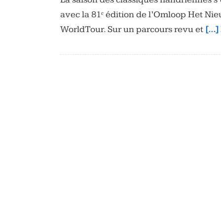
avec la 81ᵉ édition de l’Omloop Het N
WorldTour. Sur un parcours revu et
[…] 