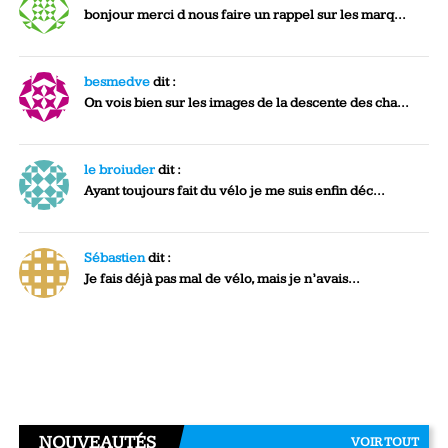
bonjour merci d nous faire un rappel sur les marq...
besmedve
dit :
On vois bien sur les images de la descente des cha...
le broiuder
dit :
Ayant toujours fait du vélo je me suis enfin déc...
Sébastien
dit :
Je fais déjà pas mal de vélo, mais je n’avais...
NOUVEAUTÉS
VOIR TOUT