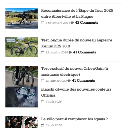
Reconnaissance de l’Étape du Tour 2025
entre Albertville et La Plagne
42 Comments
5 novembre 2024
Test longue durée du nouveau Lapierre
Xelius DRS 10.0
41 Comments
22 octobre 2024
Test exclusif du nouvel Orbea Gain (à
assistance électrique)
41 Comments
19 janvier 2023
Bianchi dévoile des nouvelles couleurs
Officina
6 août 2026
Le vélo peut-il remplacer les squats ?
6 août 2026