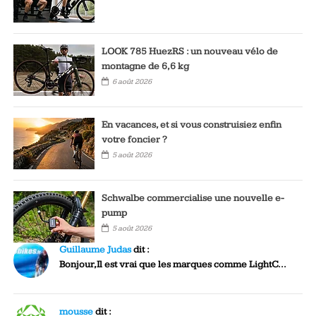
LOOK 785 HuezRS : un nouveau vélo de
montagne de 6,6 kg
6 août 2026
En vacances, et si vous construisiez enfin
votre foncier ?
5 août 2026
Schwalbe commercialise une nouvelle e-
pump
5 août 2026
Guillaume Judas
dit :
Bonjour,Il est vrai que les marques comme LightC...
mousse
dit :