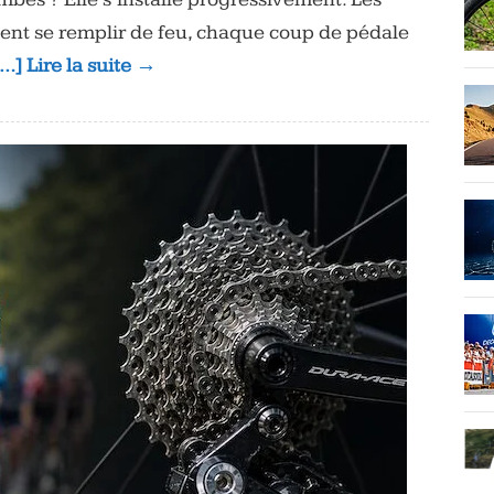
lent se remplir de feu, chaque coup de pédale
[…] Lire la suite →