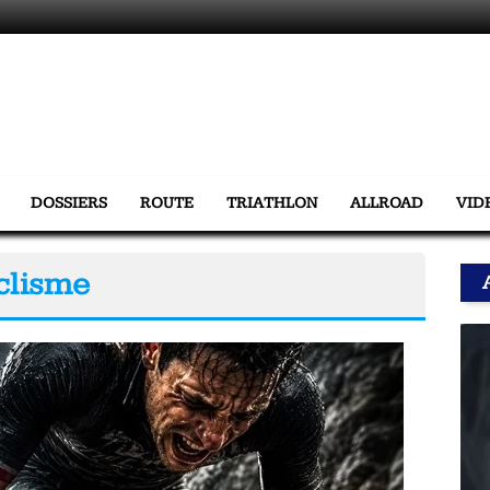
DOSSIERS
ROUTE
TRIATHLON
ALLROAD
VID
clisme