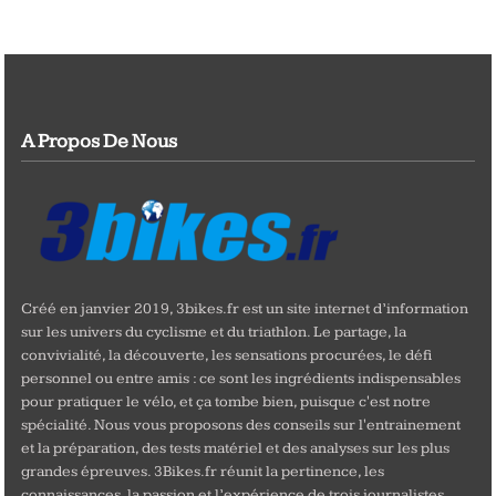
A Propos De Nous
Créé en janvier 2019, 3bikes.fr est un site internet d’information
sur les univers du cyclisme et du triathlon. Le partage, la
convivialité, la découverte, les sensations procurées, le défi
personnel ou entre amis : ce sont les ingrédients indispensables
pour pratiquer le vélo, et ça tombe bien, puisque c'est notre
spécialité. Nous vous proposons des conseils sur l'entrainement
et la préparation, des tests matériel et des analyses sur les plus
grandes épreuves. 3Bikes.fr réunit la pertinence, les
connaissances, la passion et l’expérience de trois journalistes