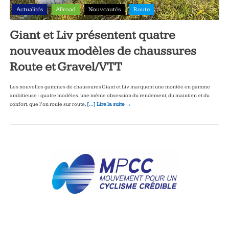
Actualités
Allroad
Nouveautés
Route
Giant et Liv présentent quatre
nouveaux modèles de chaussures
Route et Gravel/VTT
Les nouvelles gammes de chaussures Giant et Liv marquent une montée en gamme
ambitieuse : quatre modèles, une même obsession du rendement, du maintien et du
confort, que l’on roule sur route,
[…] Lire la suite →