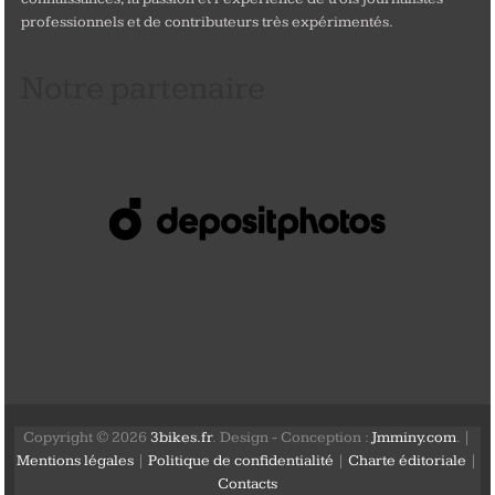
professionnels et de contributeurs très expérimentés.
Notre partenaire
Copyright © 2026
3bikes.fr
. Design - Conception :
Jmminy.com
. |
Mentions légales
|
Politique de confidentialité
|
Charte éditoriale
|
Contacts