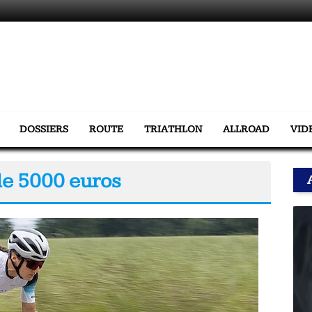
DOSSIERS
ROUTE
TRIATHLON
ALLROAD
VID
 de 5000 euros