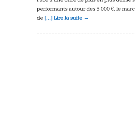
performants autour des 5 000 €, le ma
de
[…] Lire la suite →