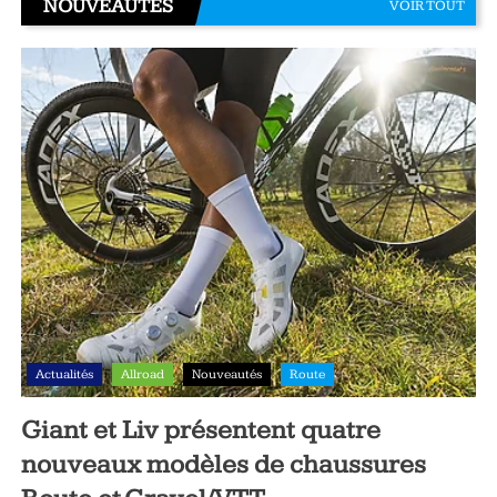
NOUVEAUTÉS
VOIR TOUT
Actualités
Allroad
Nouveautés
Route
Giant et Liv présentent quatre
nouveaux modèles de chaussures