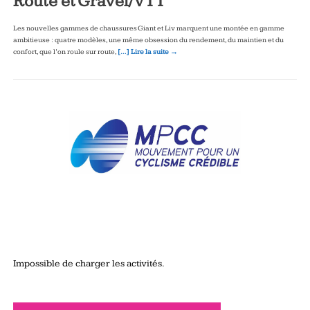
Route et Gravel/VTT
Les nouvelles gammes de chaussures Giant et Liv marquent une montée en gamme
ambitieuse : quatre modèles, une même obsession du rendement, du maintien et du
confort, que l’on roule sur route,
[…] Lire la suite →
Impossible de charger les activités.