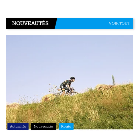
NOUVEAUTÉS
VOIR TOUT
Actualités
Nouveautés
Route