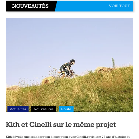
NOUVEAUTÉS
VOIR TOUT
Actualités
Nouveautés
Route
Kith et Cinelli sur le même projet
Kith dévoile une collaboration d’exception avec Cinelli, revisitant 75 ans d’histoire du