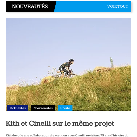
NOUVEAUTÉS
VOIR TOUT
Actualités
Nouveautés
Route
Kith et Cinelli sur le même projet
Kith dévoile une collaboration d’exception avec Cinelli, revisitant 75 ans d’histoire du