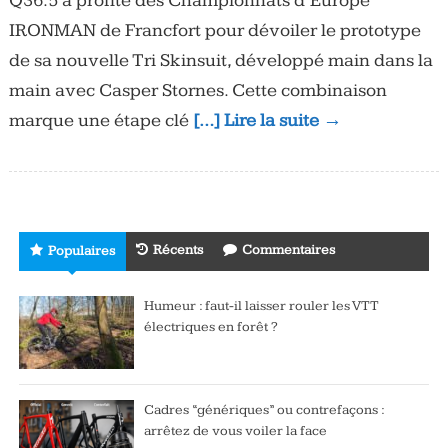
Q36.5 a profité des Championnats d’Europe
IRONMAN de Francfort pour dévoiler le prototype
de sa nouvelle Tri Skinsuit, développé main dans la
main avec Casper Stornes. Cette combinaison
marque une étape clé
[…] Lire la suite →
Récents
Commentaires
Populaires
Humeur : faut-il laisser rouler les VTT
électriques en forêt ?
Cadres “génériques” ou contrefaçons :
arrêtez de vous voiler la face