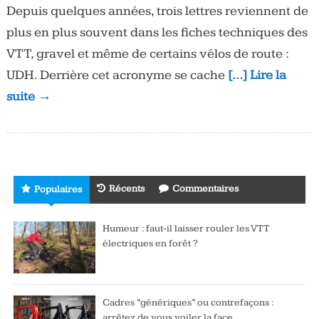
Depuis quelques années, trois lettres reviennent de
plus en plus souvent dans les fiches techniques des
VTT, gravel et même de certains vélos de route :
UDH. Derrière cet acronyme se cache
[…] Lire la
suite →
Récents
Commentaires
Populaires
Humeur : faut-il laisser rouler les VTT
électriques en forêt ?
Cadres “génériques” ou contrefaçons :
arrêtez de vous voiler la face