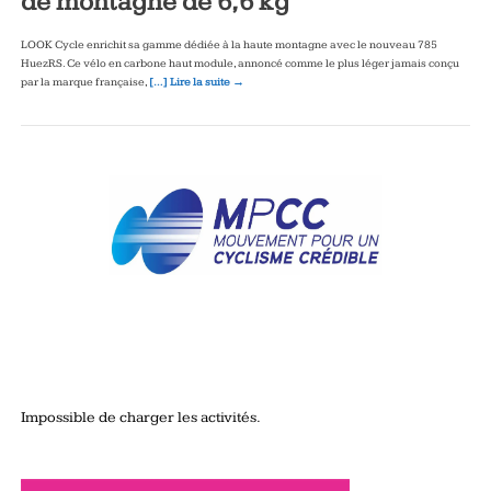
de montagne de 6,6 kg
LOOK Cycle enrichit sa gamme dédiée à la haute montagne avec le nouveau 785
HuezRS. Ce vélo en carbone haut module, annoncé comme le plus léger jamais conçu
par la marque française,
[…] Lire la suite →
Impossible de charger les activités.