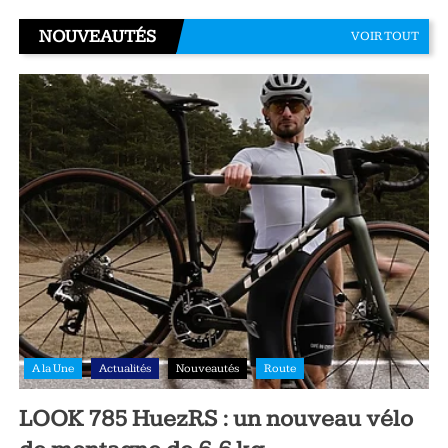
NOUVEAUTÉS
VOIR TOUT
A la Une
Actualités
Nouveautés
Route
LOOK 785 HuezRS : un nouveau vélo