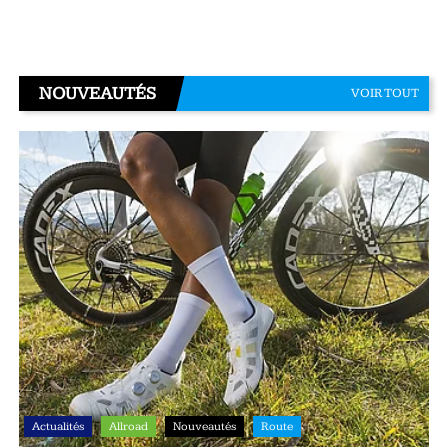
NOUVEAUTÉS
VOIR TOUT
Actualités
Allroad
Nouveautés
Route