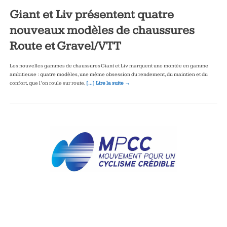
Giant et Liv présentent quatre
nouveaux modèles de chaussures
Route et Gravel/VTT
Les nouvelles gammes de chaussures Giant et Liv marquent une montée en gamme
ambitieuse : quatre modèles, une même obsession du rendement, du maintien et du
confort, que l’on roule sur route,
[…] Lire la suite →