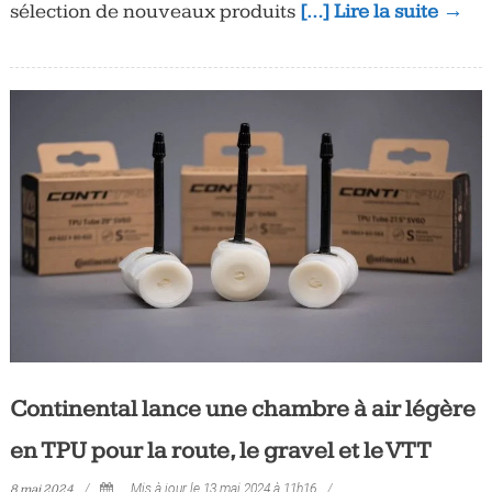
sélection de nouveaux produits
[…] Lire la suite →
Continental lance une chambre à air légère
en TPU pour la route, le gravel et le VTT
8 mai 2024
Mis à jour le 13 mai 2024 à 11h16