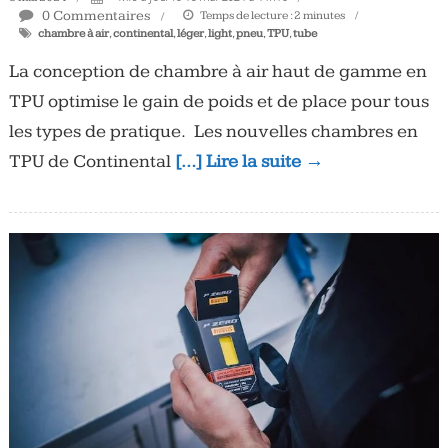
0 Commentaires
Temps de lecture :
2
minutes
chambre à air
,
continental
,
léger
,
light
,
pneu
,
TPU
,
tube
La conception de chambre à air haut de gamme en
TPU optimise le gain de poids et de place pour tous
les types de pratique. Les nouvelles chambres en
TPU de Continental
[…] Lire la suite →