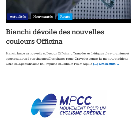
Actualités
Nouveautés
Route
Bianchi dévoile des nouvelles
couleurs Officina
Bianchi lance sa nouvelle collection Officina, offrant des esthétiques ultra‑premium et
spectaculaires à ses cinq modèles phares route, Gravel et contre‑la‑montre/triathlon :
Oltre RC, Specialissima RC, Impulso RC, Infinito Pro et Aquila
[…] Lire la suite →