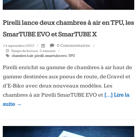
Pirelli lance deux chambres à air en TPU, les
SmarTUBE EVO et SmarTUBE X
0 Commentaires
14 septembre 2023
Temps de lecture :
2
minutes
chambre à air
,
pirelli
,
smartube evo
,
TPU
Pirelli enrichit sa gamme de chambres à air haut de
gamme destinées aux pneus de route, de Gravel et
d’E-Bike avec deux nouveaux modèles. Les
chambres à air Pirelli SmarTUBE EVO et
[…] Lire la
suite →