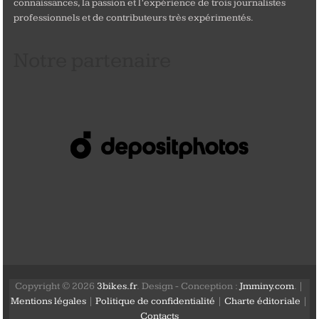
connaissances, la passion et l’expérience de trois journalistes
professionnels et de contributeurs très expérimentés.
Notre partenaire
Copyright © 2026
3bikes.fr
. Design - Conception :
Jmminy.com
. |
Mentions légales
|
Politique de confidentialité
|
Charte éditoriale
|
Contacts