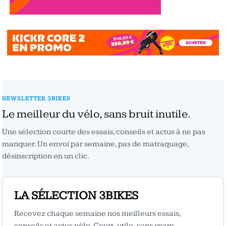
NEWSLETTER 3BIKES
Le meilleur du vélo, sans bruit inutile.
Une sélection courte des essais, conseils et actus à ne pas
manquer. Un envoi par semaine, pas de matraquage,
désinscription en un clic.
LA SÉLECTION 3BIKES
Recevez chaque semaine nos meilleurs essais,
conseils et actus vélo. Court, utile, sans spam.