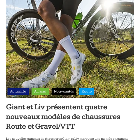
Actualités
Allroad
Nouveautés
Route
Giant et Liv présentent quatre
nouveaux modèles de chaussures
Route et Gravel/VTT
Les nouvelles gammes de chaussures Giant et Liv marquent une montée en gamme