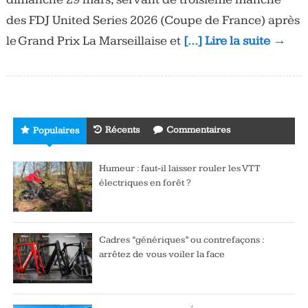
des FDJ United Series 2026 (Coupe de France) après
le Grand Prix La Marseillaise et
[…] Lire la suite →
Récents
Commentaires
Populaires
Humeur : faut-il laisser rouler les VTT
électriques en forêt ?
Cadres “génériques” ou contrefaçons :
arrêtez de vous voiler la face