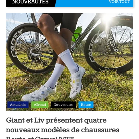
NOUVEAUTÉS
VOIR TOUT
Actualités
Allroad
Nouveautés
Route
Giant et Liv présentent quatre
nouveaux modèles de chaussures