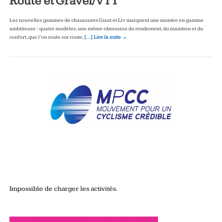
Route et Gravel/VTT
Les nouvelles gammes de chaussures Giant et Liv marquent une montée en gamme
ambitieuse : quatre modèles, une même obsession du rendement, du maintien et du
confort, que l’on roule sur route,
[…] Lire la suite →
Impossible de charger les activités.