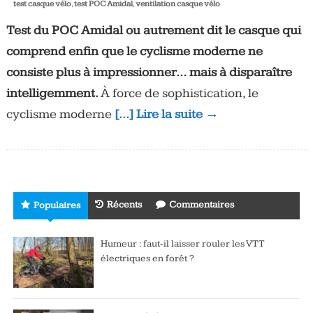
test casque vélo
,
test POC Amidal
,
ventilation casque vélo
Test du POC Amidal ou autrement dit le casque qui
comprend enfin que le cyclisme moderne ne
consiste plus à impressionner… mais à disparaître
intelligemment.
À force de sophistication, le
cyclisme moderne
[…] Lire la suite →
Récents
Commentaires
Populaires
Humeur : faut-il laisser rouler les VTT
électriques en forêt ?