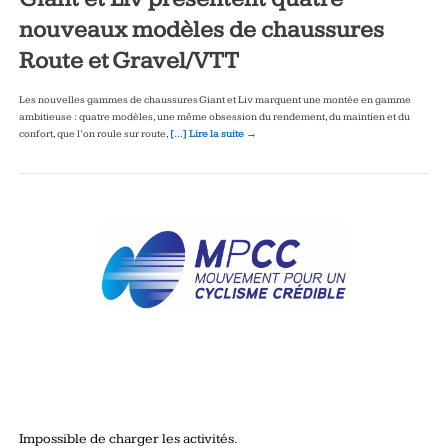
nouveaux modèles de chaussures
Route et Gravel/VTT
Les nouvelles gammes de chaussures Giant et Liv marquent une montée en gamme
ambitieuse : quatre modèles, une même obsession du rendement, du maintien et du
confort, que l’on roule sur route,
[…] Lire la suite →
Impossible de charger les activités.