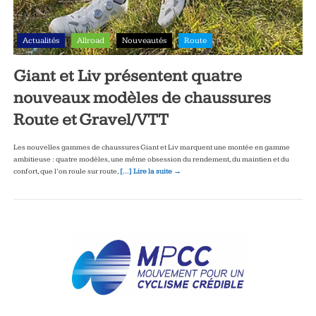
Actualités
Allroad
Nouveautés
Route
Giant et Liv présentent quatre
nouveaux modèles de chaussures
Route et Gravel/VTT
Les nouvelles gammes de chaussures Giant et Liv marquent une montée en gamme
ambitieuse : quatre modèles, une même obsession du rendement, du maintien et du
confort, que l’on roule sur route,
[…] Lire la suite →