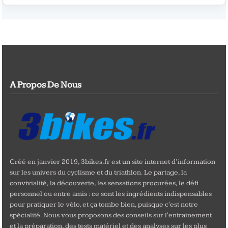
A Propos De Nous
Créé en janvier 2019, 3bikes.fr est un site internet d’information
sur les univers du cyclisme et du triathlon. Le partage, la
convivialité, la découverte, les sensations procurées, le défi
personnel ou entre amis : ce sont les ingrédients indispensables
pour pratiquer le vélo, et ça tombe bien, puisque c'est notre
spécialité. Nous vous proposons des conseils sur l'entrainement
et la préparation, des tests matériel et des analyses sur les plus