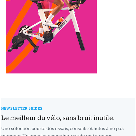
NEWSLETTER 3BIKES
Le meilleur du vélo, sans bruit inutile.
Une sélection courte des essais, conseils et actus à ne pas
manquer. Un envoi par semaine, pas de matraquage,