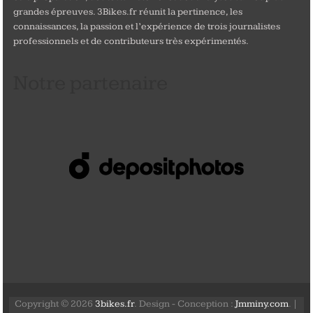
grandes épreuves. 3Bikes.fr réunit la pertinence, les
connaissances, la passion et l’expérience de trois journalistes
professionnels et de contributeurs très expérimentés.
Notre partenaire
Copyright © 2026
3bikes.fr
. Design - Conception :
Jmminy.com
. |