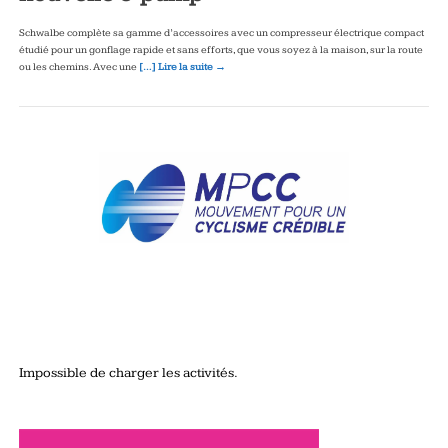
Schwalbe complète sa gamme d’accessoires avec un compresseur électrique compact
étudié pour un gonflage rapide et sans efforts, que vous soyez à la maison, sur la route
ou les chemins. Avec une
[…] Lire la suite →
Impossible de charger les activités.