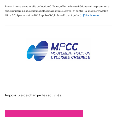
Bianchi lance sa nouvelle collection Officina, offrant des esthétiques ultra‑premium et
spectaculaires à ses cinq modèles phares route, Gravel et contre‑la‑montre/triathlon :
Oltre RC, Specialissima RC, Impulso RC, Infinito Pro et Aquila
[…] Lire la suite →
Impossible de charger les activités.