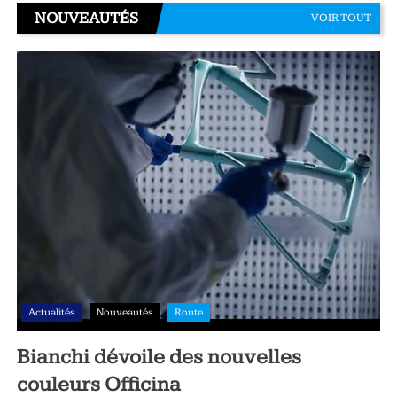
NOUVEAUTÉS
VOIR TOUT
Actualités
Nouveautés
Route
Bianchi dévoile des nouvelles
couleurs Officina