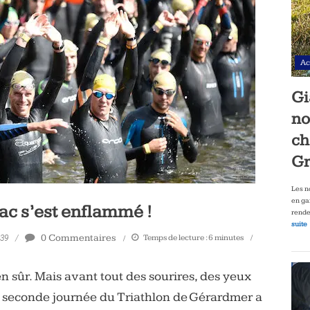
Ac
Gi
no
ch
Gr
Les n
en ga
lac s’est enflammé !
rende
suite
0 Commentaires
Temps de lecture :
6
minutes
h39
 sûr. Mais avant tout des sourires, des yeux
La seconde journée du Triathlon de Gérardmer a