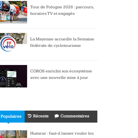
Tour de Pologne 2026 : parcours,
horaires TV et engagés
La Mayenne accueille la Semaine
fédérale de cyclotourisme
COROS enrichit son écosystème
avec une nouvelle mise à jour
Récents
Commentaires
Populaires
Humeur : faut-il laisser rouler les