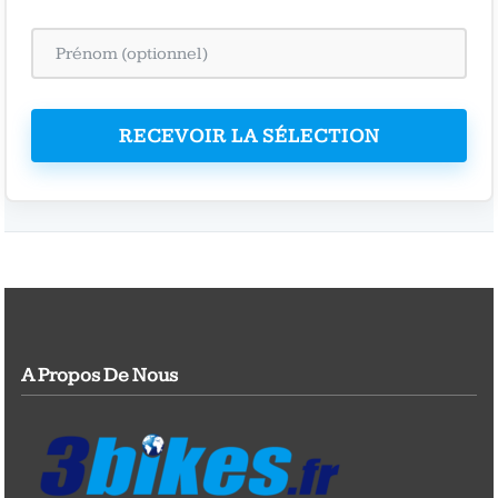
RECEVOIR LA SÉLECTION
A Propos De Nous