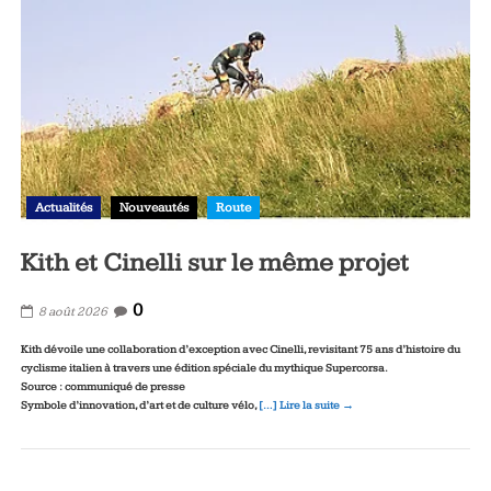
Actualités
Nouveautés
Route
Kith et Cinelli sur le même projet
0
8 août 2026
Kith dévoile une collaboration d’exception avec Cinelli, revisitant 75 ans d’histoire du
cyclisme italien à travers une édition spéciale du mythique Supercorsa.
Source : communiqué de presse
Symbole d’innovation, d’art et de culture vélo,
[…] Lire la suite →