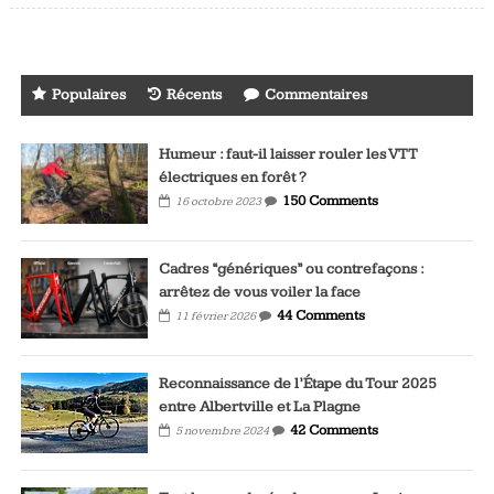
Populaires
Récents
Commentaires
Humeur : faut-il laisser rouler les VTT
électriques en forêt ?
150 Comments
16 octobre 2023
Cadres “génériques” ou contrefaçons :
arrêtez de vous voiler la face
44 Comments
11 février 2026
Reconnaissance de l’Étape du Tour 2025
entre Albertville et La Plagne
42 Comments
5 novembre 2024