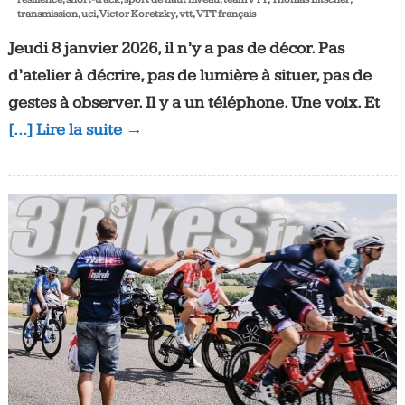
transmission
,
uci
,
Victor Koretzky
,
vtt
,
VTT français
Jeudi 8 janvier 2026, il n’y a pas de décor
. Pas
d’atelier à décrire, pas de lumière à situer, pas de
gestes à observer
. Il y a un téléphone
. Une voix. Et
[…] Lire la suite →