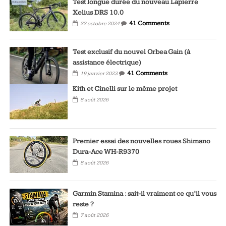
Test longue durée du nouveau Lapierre
Xelius DRS 10.0
41 Comments
22 octobre 2024
Test exclusif du nouvel Orbea Gain (à
assistance électrique)
41 Comments
19 janvier 2023
Kith et Cinelli sur le même projet
8 août 2026
Premier essai des nouvelles roues Shimano
Dura-Ace WH-R9370
8 août 2026
Garmin Stamina : sait-il vraiment ce qu’il vous
reste ?
7 août 2026