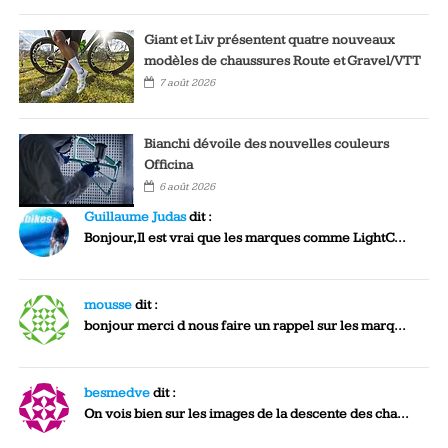
Giant et Liv présentent quatre nouveaux
modèles de chaussures Route et Gravel/VTT
7 août 2026
Bianchi dévoile des nouvelles couleurs
Officina
6 août 2026
Guillaume Judas
dit :
Bonjour,Il est vrai que les marques comme LightC...
mousse
dit :
bonjour merci d nous faire un rappel sur les marq...
besmedve
dit :
On vois bien sur les images de la descente des cha...