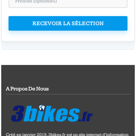
RECEVOIR LA SÉLECTION
A Propos De Nous
Créé en janvier 2019, 3bikes.fr est un site internet d’information