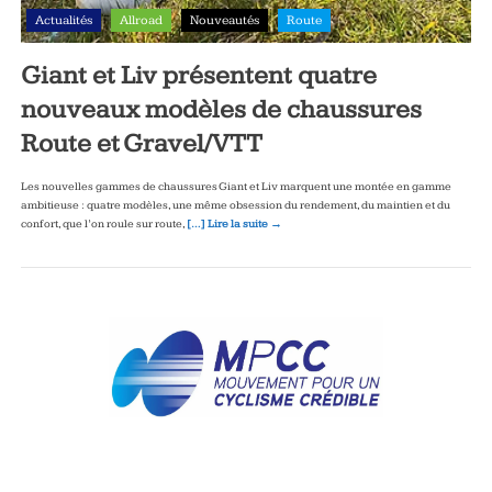
Actualités
Allroad
Nouveautés
Route
Giant et Liv présentent quatre
nouveaux modèles de chaussures
Route et Gravel/VTT
Les nouvelles gammes de chaussures Giant et Liv marquent une montée en gamme
ambitieuse : quatre modèles, une même obsession du rendement, du maintien et du
confort, que l’on roule sur route,
[…] Lire la suite →