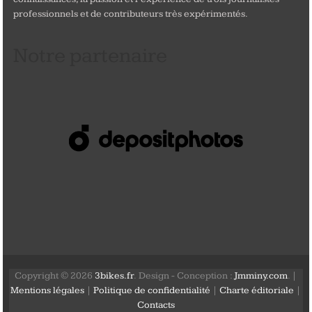
professionnels et de contributeurs très expérimentés.
Notre partenaire
Copyright © 2026
3bikes.fr
. Design - Conception :
Jmminy.com
. |
Mentions légales
|
Politique de confidentialité
|
Charte éditoriale
|
Contacts