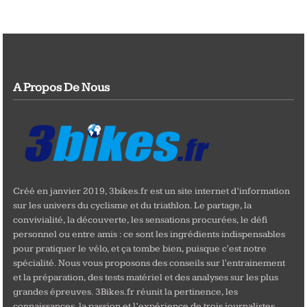
A Propos De Nous
Créé en janvier 2019, 3bikes.fr est un site internet d’information
sur les univers du cyclisme et du triathlon. Le partage, la
convivialité, la découverte, les sensations procurées, le défi
personnel ou entre amis : ce sont les ingrédients indispensables
pour pratiquer le vélo, et ça tombe bien, puisque c'est notre
spécialité. Nous vous proposons des conseils sur l'entrainement
et la préparation, des tests matériel et des analyses sur les plus
grandes épreuves. 3Bikes.fr réunit la pertinence, les
connaissances, la passion et l’expérience de trois journalistes