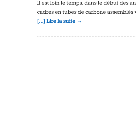
Il est loin le temps, dans le début des a
cadres en tubes de carbone assemblés v
[…] Lire la suite →