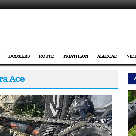
DOSSIERS
ROUTE
TRIATHLON
ALLROAD
VID
ra Ace