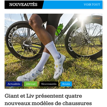
NOUVEAUTÉS
VOIR TOUT
Actualités
Allroad
Nouveautés
Route
Giant et Liv présentent quatre
nouveaux modèles de chaussures