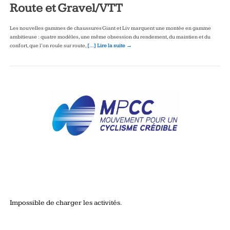
Route et Gravel/VTT
Les nouvelles gammes de chaussures Giant et Liv marquent une montée en gamme
ambitieuse : quatre modèles, une même obsession du rendement, du maintien et du
confort, que l’on roule sur route,
[…] Lire la suite →
Impossible de charger les activités.