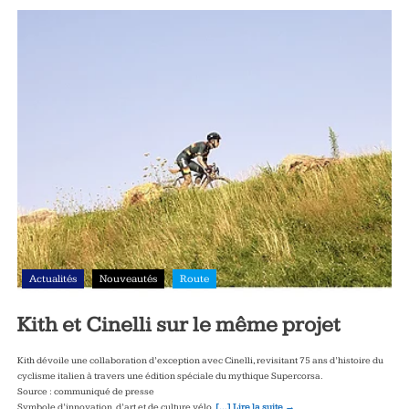
Actualités
Nouveautés
Route
Kith et Cinelli sur le même projet
Kith dévoile une collaboration d’exception avec Cinelli, revisitant 75 ans d’histoire du
cyclisme italien à travers une édition spéciale du mythique Supercorsa.
Source : communiqué de presse
Symbole d’innovation, d’art et de culture vélo,
[…] Lire la suite →