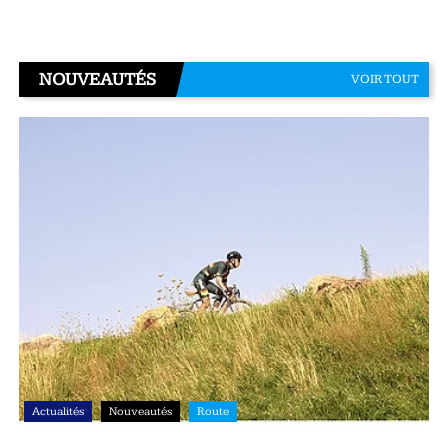
NOUVEAUTÉS
VOIR TOUT
Actualités
Nouveautés
Route