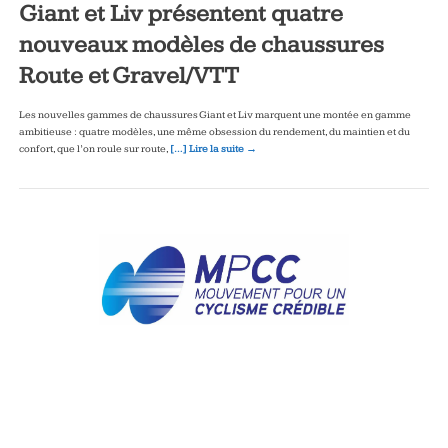
Giant et Liv présentent quatre
nouveaux modèles de chaussures
Route et Gravel/VTT
Les nouvelles gammes de chaussures Giant et Liv marquent une montée en gamme
ambitieuse : quatre modèles, une même obsession du rendement, du maintien et du
confort, que l’on roule sur route,
[…] Lire la suite →