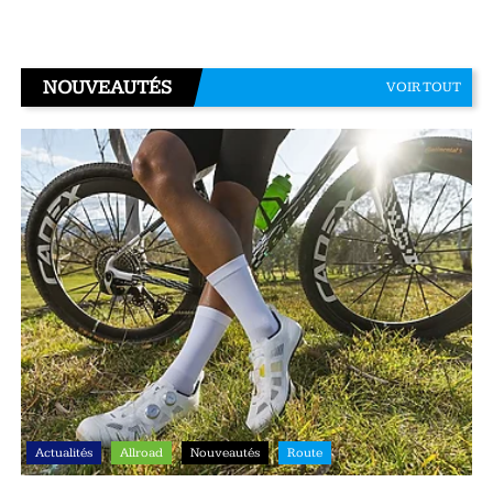
NOUVEAUTÉS
VOIR TOUT
Actualités
Allroad
Nouveautés
Route