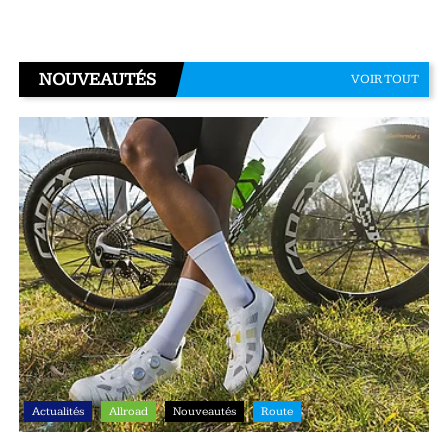
NOUVEAUTÉS
VOIR TOUT
Actualités
Allroad
Nouveautés
Route