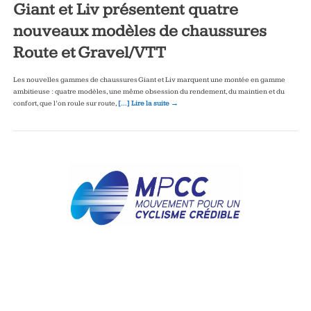
Giant et Liv présentent quatre
nouveaux modèles de chaussures
Route et Gravel/VTT
Les nouvelles gammes de chaussures Giant et Liv marquent une montée en gamme
ambitieuse : quatre modèles, une même obsession du rendement, du maintien et du
confort, que l’on roule sur route,
[…] Lire la suite →