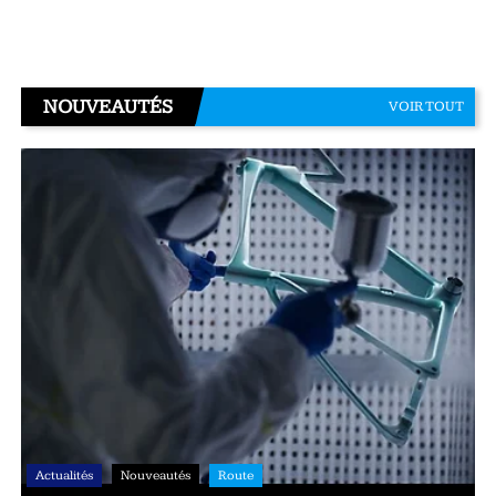
NOUVEAUTÉS
VOIR TOUT
Actualités
Nouveautés
Route