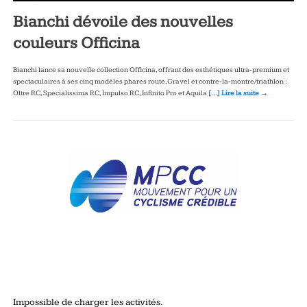
Bianchi dévoile des nouvelles
couleurs Officina
Bianchi lance sa nouvelle collection Officina, offrant des esthétiques ultra‑premium et
spectaculaires à ses cinq modèles phares route, Gravel et contre‑la‑montre/triathlon :
Oltre RC, Specialissima RC, Impulso RC, Infinito Pro et Aquila
[…] Lire la suite →
Impossible de charger les activités.