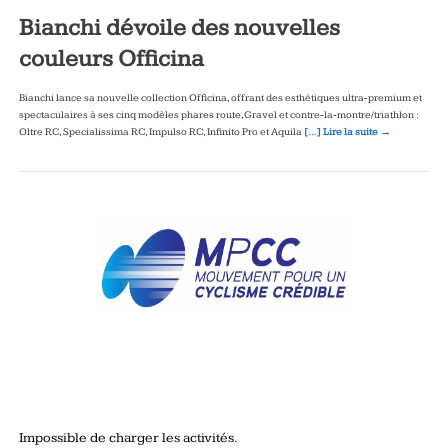
Bianchi dévoile des nouvelles
couleurs Officina
Bianchi lance sa nouvelle collection Officina, offrant des esthétiques ultra‑premium et
spectaculaires à ses cinq modèles phares route, Gravel et contre‑la‑montre/triathlon :
Oltre RC, Specialissima RC, Impulso RC, Infinito Pro et Aquila
[…] Lire la suite →
Impossible de charger les activités.