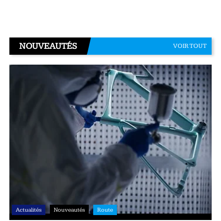
NOUVEAUTÉS
VOIR TOUT
Actualités
Nouveautés
Route