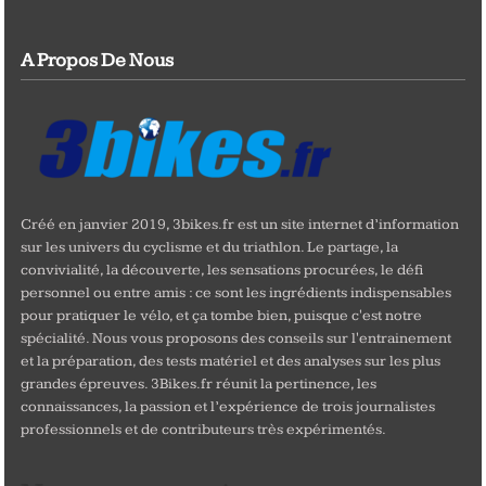
A Propos De Nous
Créé en janvier 2019, 3bikes.fr est un site internet d’information
sur les univers du cyclisme et du triathlon. Le partage, la
convivialité, la découverte, les sensations procurées, le défi
personnel ou entre amis : ce sont les ingrédients indispensables
pour pratiquer le vélo, et ça tombe bien, puisque c'est notre
spécialité. Nous vous proposons des conseils sur l'entrainement
et la préparation, des tests matériel et des analyses sur les plus
grandes épreuves. 3Bikes.fr réunit la pertinence, les
connaissances, la passion et l’expérience de trois journalistes
professionnels et de contributeurs très expérimentés.