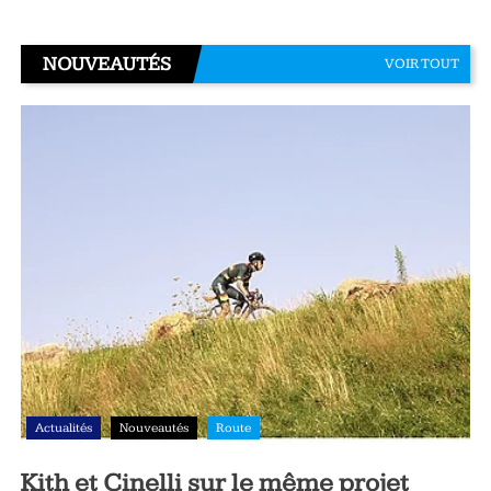
NOUVEAUTÉS
VOIR TOUT
Actualités
Nouveautés
Route
Kith et Cinelli sur le même projet