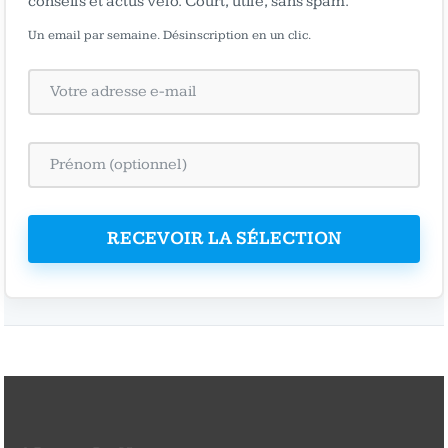
conseils et actus vélo. Court, utile, sans spam.
Un email par semaine. Désinscription en un clic.
RECEVOIR LA SÉLECTION