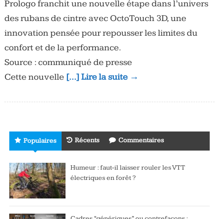
Prologo franchit une nouvelle étape dans l’univers
des rubans de cintre avec OctoTouch 3D, une
innovation pensée pour repousser les limites du
confort et de la performance.
Source : communiqué de presse
Cette nouvelle
[…] Lire la suite →
Récents
Commentaires
Populaires
Humeur : faut-il laisser rouler les VTT
électriques en forêt ?
Cadres “génériques” ou contrefaçons :