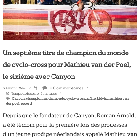
Un septième titre de champion du monde
de cyclo-cross pour Mathieu van der Poel,
le sixième avec Canyon
0 Commentaires
3 février 2025
Temps de lecture :
3
minutes
Canyon
,
championnat du monde
,
cyclo-cross
,
inflite
,
Liévin
,
mathieu van
der poel
,
record
Depuis que le fondateur de Canyon, Roman Arnold,
a été témoin pour la première fois des prouesses
d’un jeune prodige néerlandais appelé Mathieu van