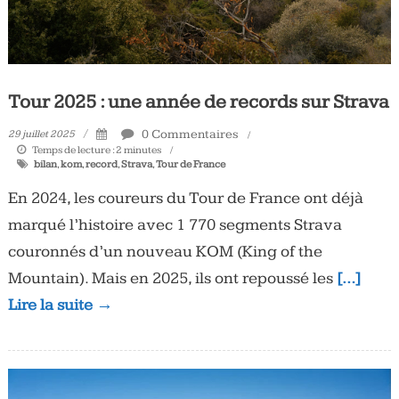
Tour 2025 : une année de records sur Strava
0 Commentaires
29 juillet 2025
Temps de lecture :
2
minutes
bilan
,
kom
,
record
,
Strava
,
Tour de France
En 2024, les coureurs du Tour de France ont déjà
marqué l’histoire avec 1 770 segments Strava
couronnés d’un nouveau KOM (King of the
Mountain). Mais en 2025, ils ont repoussé les
[…]
Lire la suite →