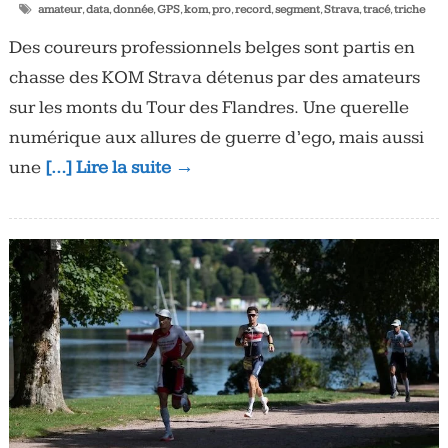
amateur
,
data
,
donnée
,
GPS
,
kom
,
pro
,
record
,
segment
,
Strava
,
tracé
,
triche
Des coureurs professionnels belges sont partis en
chasse des KOM Strava détenus par des amateurs
sur les monts du Tour des Flandres. Une querelle
numérique aux allures de guerre d’ego, mais aussi
une
[…] Lire la suite →