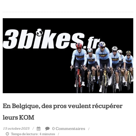
En Belgique, des pros veulent récupérer
leurs KOM
0 Commentaires
15 octobre 2025
Temps de lecture :
4
minutes