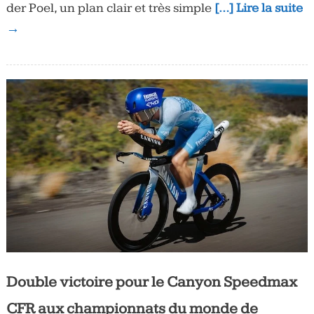
der Poel, un plan clair et très simple
[…] Lire la suite
→
Double victoire pour le Canyon Speedmax
CFR aux championnats du monde de