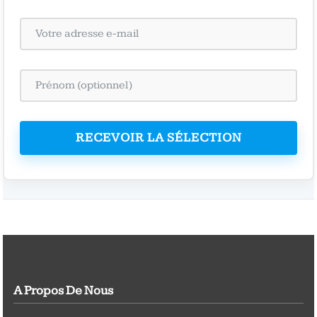
RECEVOIR LA SÉLECTION
A Propos De Nous