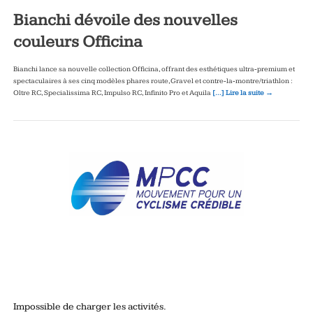
Bianchi dévoile des nouvelles
couleurs Officina
Bianchi lance sa nouvelle collection Officina, offrant des esthétiques ultra‑premium et
spectaculaires à ses cinq modèles phares route, Gravel et contre‑la‑montre/triathlon :
Oltre RC, Specialissima RC, Impulso RC, Infinito Pro et Aquila
[…] Lire la suite →
Impossible de charger les activités.