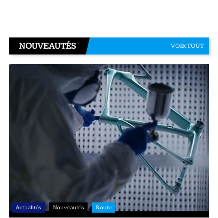
NOUVEAUTÉS
VOIR TOUT
Actualités
Nouveautés
Route