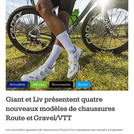
Actualités
Allroad
Nouveautés
Route
Giant et Liv présentent quatre
nouveaux modèles de chaussures
Route et Gravel/VTT
Les nouvelles gammes de chaussures Giant et Liv marquent une montée en gamme