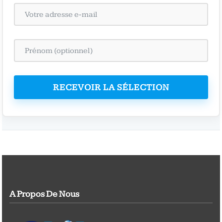
RECEVOIR LA SÉLECTION
A Propos De Nous