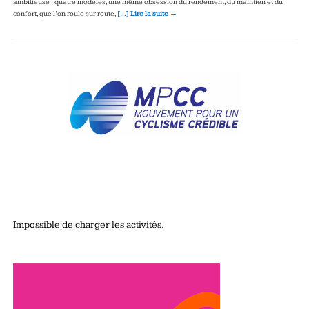
ambitieuse : quatre modèles, une même obsession du rendement, du maintien et du
confort, que l’on roule sur route,
[…] Lire la suite →
Impossible de charger les activités.