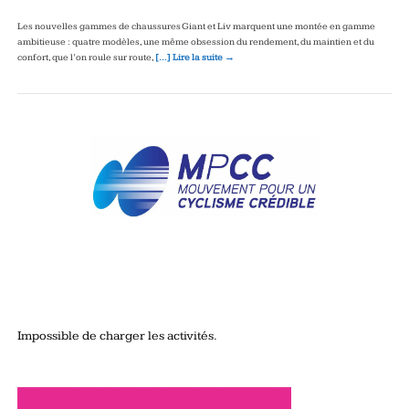
Les nouvelles gammes de chaussures Giant et Liv marquent une montée en gamme
ambitieuse : quatre modèles, une même obsession du rendement, du maintien et du
confort, que l’on roule sur route,
[…] Lire la suite →
Impossible de charger les activités.