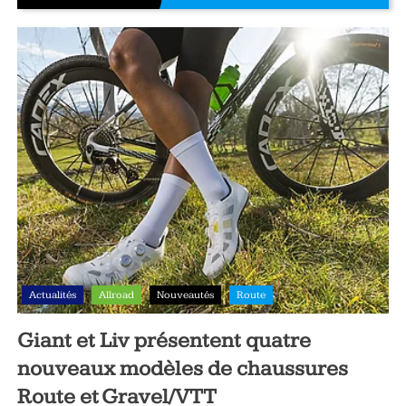
Actualités
Allroad
Nouveautés
Route
Giant et Liv présentent quatre
nouveaux modèles de chaussures
Route et Gravel/VTT