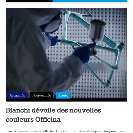
Actualités
Nouveautés
Route
Bianchi dévoile des nouvelles
couleurs Officina
Bianchi lance sa nouvelle collection Officina, offrant des esthétiques ultra‑premium et