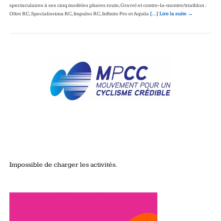
spectaculaires à ses cinq modèles phares route, Gravel et contre‑la‑montre/triathlon :
Oltre RC, Specialissima RC, Impulso RC, Infinito Pro et Aquila
[…] Lire la suite →
Impossible de charger les activités.