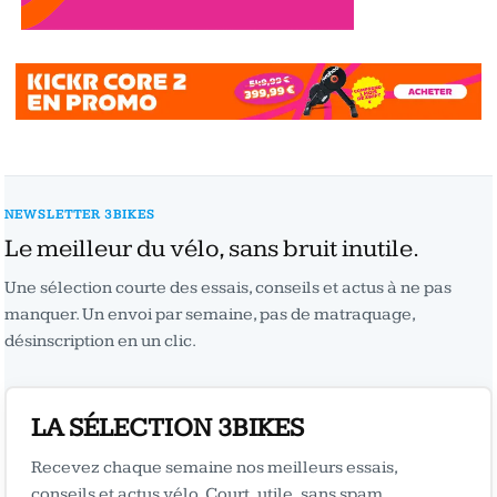
NEWSLETTER 3BIKES
Le meilleur du vélo, sans bruit inutile.
Une sélection courte des essais, conseils et actus à ne pas
manquer. Un envoi par semaine, pas de matraquage,
désinscription en un clic.
LA SÉLECTION 3BIKES
Recevez chaque semaine nos meilleurs essais,
conseils et actus vélo. Court, utile, sans spam.