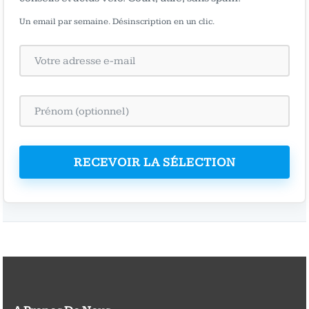
Un email par semaine. Désinscription en un clic.
RECEVOIR LA SÉLECTION