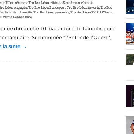
us Tiller
,
résultats Tro Bro Léon
,
ribin de Keradraon
,
ribinoù
,
Bro Léon engagés
,
Tro Bro Léon Eurosport
,
Tro Bro Léon favoris
,
Tro Bro
Tro Bro Léon Lannilis
,
Tro Bro Léon parcours
,
Tro Bro Léon TV
,
UAE Team
s
,
Visma Lease a Bike
tour ce dimanche 10 mai autour de Lannilis pour
pectaculaire. Surnommée “l’Enfer de l’Ouest”,
e la suite →