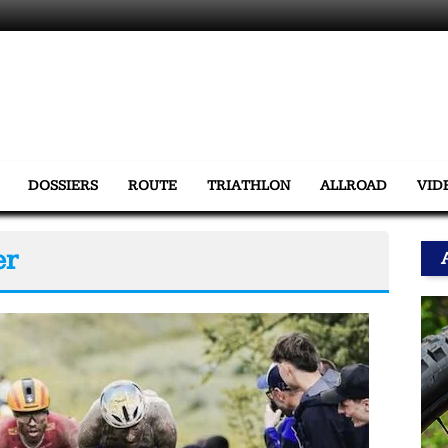
DOSSIERS
ROUTE
TRIATHLON
ALLROAD
VID
er