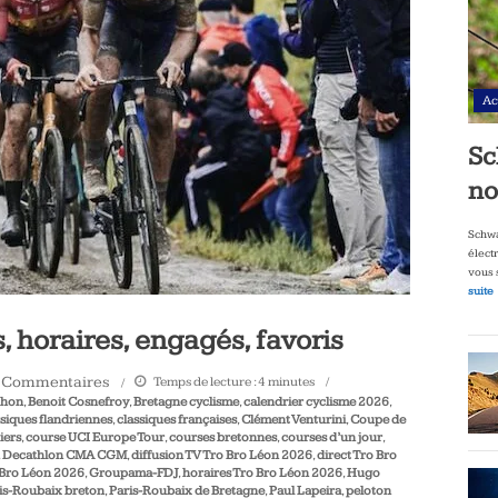
Ac
Sc
no
Schwa
élect
vous 
suite
, horaires, engagés, favoris
 Commentaires
Temps de lecture :
4
minutes
chon
,
Benoit Cosnefroy
,
Bretagne cyclisme
,
calendrier cyclisme 2026
,
siques flandriennes
,
classiques françaises
,
Clément Venturini
,
Coupe de
iers
,
course UCI Europe Tour
,
courses bretonnes
,
courses d’un jour
,
,
Decathlon CMA CGM
,
diffusion TV Tro Bro Léon 2026
,
direct Tro Bro
 Bro Léon 2026
,
Groupama-FDJ
,
horaires Tro Bro Léon 2026
,
Hugo
is-Roubaix breton
,
Paris-Roubaix de Bretagne
,
Paul Lapeira
,
peloton