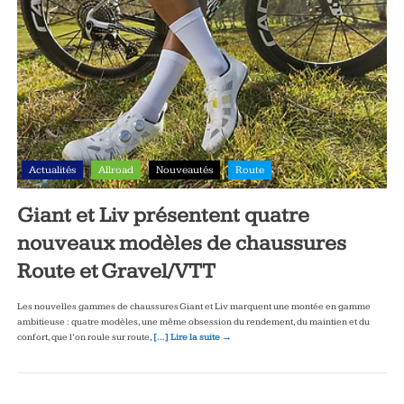
Actualités
Allroad
Nouveautés
Route
Giant et Liv présentent quatre
nouveaux modèles de chaussures
Route et Gravel/VTT
Les nouvelles gammes de chaussures Giant et Liv marquent une montée en gamme
ambitieuse : quatre modèles, une même obsession du rendement, du maintien et du
confort, que l’on roule sur route,
[…] Lire la suite →