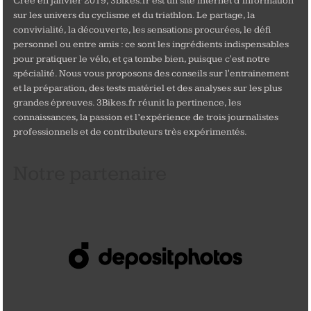
Créé en janvier 2019, 3bikes.fr est un site internet d’information
sur les univers du cyclisme et du triathlon. Le partage, la
convivialité, la découverte, les sensations procurées, le défi
personnel ou entre amis : ce sont les ingrédients indispensables
pour pratiquer le vélo, et ça tombe bien, puisque c'est notre
spécialité. Nous vous proposons des conseils sur l'entrainement
et la préparation, des tests matériel et des analyses sur les plus
grandes épreuves. 3Bikes.fr réunit la pertinence, les
connaissances, la passion et l’expérience de trois journalistes
professionnels et de contributeurs très expérimentés.
Notre partenaire