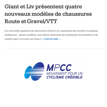
Giant et Liv présentent quatre
nouveaux modèles de chaussures
Route et Gravel/VTT
Les nouvelles gammes de chaussures Giant et Liv marquent une montée en gamme
ambitieuse : quatre modèles, une même obsession du rendement, du maintien et du
confort, que l’on roule sur route,
[…] Lire la suite →