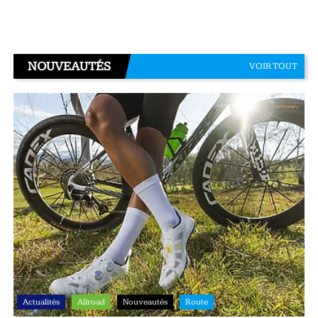
NOUVEAUTÉS
VOIR TOUT
Actualités
Allroad
Nouveautés
Route