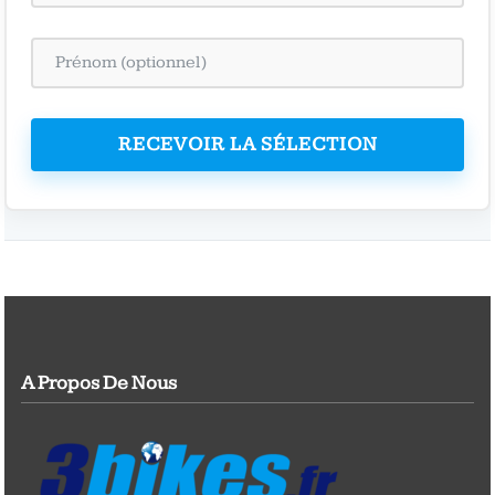
RECEVOIR LA SÉLECTION
A Propos De Nous