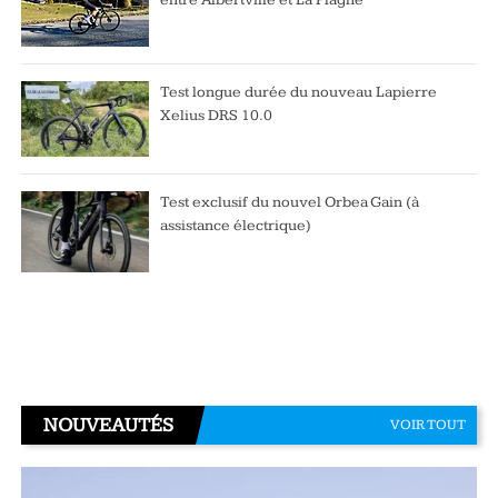
entre Albertville et La Plagne
Test longue durée du nouveau Lapierre
Xelius DRS 10.0
Test exclusif du nouvel Orbea Gain (à
assistance électrique)
NOUVEAUTÉS
VOIR TOUT