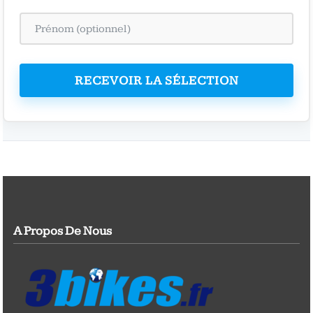
RECEVOIR LA SÉLECTION
A Propos De Nous