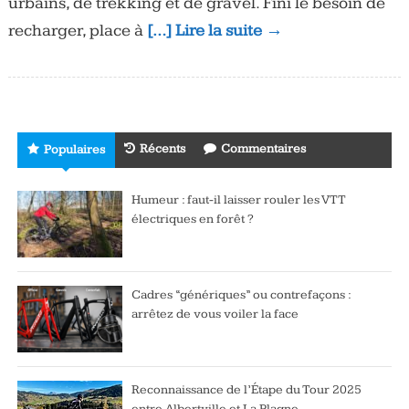
urbains, de trekking et de gravel. Fini le besoin de
recharger, place à
[…] Lire la suite →
Récents
Commentaires
Populaires
Humeur : faut-il laisser rouler les VTT
électriques en forêt ?
Cadres “génériques” ou contrefaçons :
arrêtez de vous voiler la face
Reconnaissance de l’Étape du Tour 2025