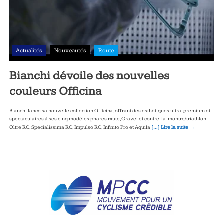
Actualités
Nouveautés
Route
Bianchi dévoile des nouvelles
couleurs Officina
Bianchi lance sa nouvelle collection Officina, offrant des esthétiques ultra‑premium et
spectaculaires à ses cinq modèles phares route, Gravel et contre‑la‑montre/triathlon :
Oltre RC, Specialissima RC, Impulso RC, Infinito Pro et Aquila
[…] Lire la suite →