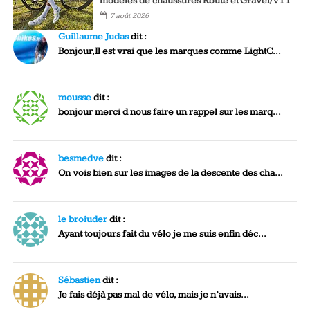
modèles de chaussures Route et Gravel/VTT
7 août 2026
Guillaume Judas
dit :
Bonjour,Il est vrai que les marques comme LightC...
mousse
dit :
bonjour merci d nous faire un rappel sur les marq...
besmedve
dit :
On vois bien sur les images de la descente des cha...
le broiuder
dit :
Ayant toujours fait du vélo je me suis enfin déc...
Sébastien
dit :
Je fais déjà pas mal de vélo, mais je n’avais...