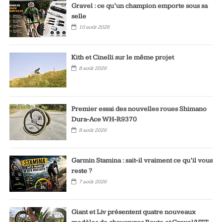
Gravel : ce qu’un champion emporte sous sa
selle
10 août 2026
Kith et Cinelli sur le même projet
8 août 2026
Premier essai des nouvelles roues Shimano
Dura-Ace WH-R9370
8 août 2026
Garmin Stamina : sait-il vraiment ce qu’il vous
reste ?
7 août 2026
Giant et Liv présentent quatre nouveaux