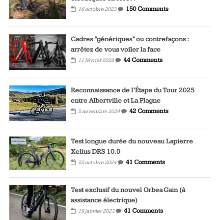
150 Comments
16 octobre 2023
Cadres “génériques” ou contrefaçons :
arrêtez de vous voiler la face
44 Comments
11 février 2026
Reconnaissance de l’Étape du Tour 2025
entre Albertville et La Plagne
42 Comments
5 novembre 2024
Test longue durée du nouveau Lapierre
Xelius DRS 10.0
41 Comments
22 octobre 2024
Test exclusif du nouvel Orbea Gain (à
assistance électrique)
41 Comments
19 janvier 2023