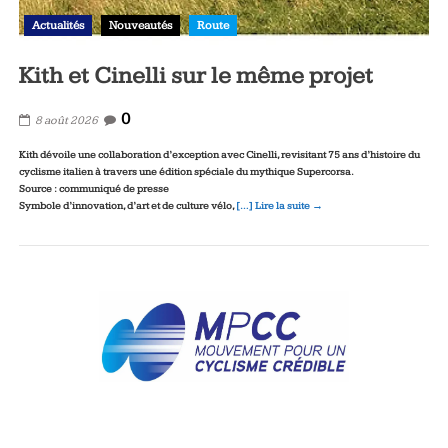
Actualités
Nouveautés
Route
Kith et Cinelli sur le même projet
0
8 août 2026
Kith dévoile une collaboration d’exception avec Cinelli, revisitant 75 ans d’histoire du
cyclisme italien à travers une édition spéciale du mythique Supercorsa.
Source : communiqué de presse
Symbole d’innovation, d’art et de culture vélo,
[…] Lire la suite →