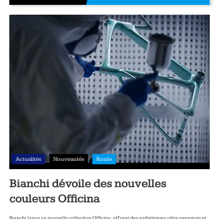
Actualités
Nouveautés
Route
Bianchi dévoile des nouvelles
couleurs Officina
Bianchi lance sa nouvelle collection Officina, offrant des esthétiques ultra‑premium et