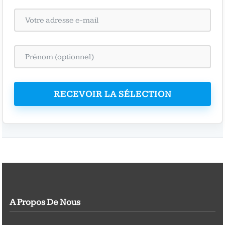
RECEVOIR LA SÉLECTION
A Propos De Nous