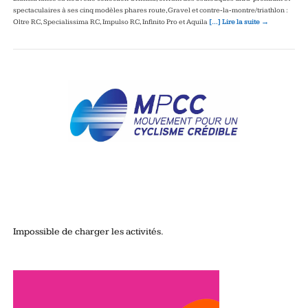
spectaculaires à ses cinq modèles phares route, Gravel et contre‑la‑montre/triathlon :
Oltre RC, Specialissima RC, Impulso RC, Infinito Pro et Aquila
[…] Lire la suite →
Impossible de charger les activités.