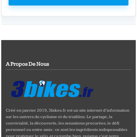
A Propos De Nous
Créé en janvier 2019, 3bikes.fr est un site internet d’information
sur les univers du cyclisme et du triathlon. Le partage, la
convivialité, la découverte, les sensations procurées, le défi
personnel ou entre amis : ce sont les ingrédients indispensables
pour pratiquer le vélo, et ça tombe bien, puisque c'est notre