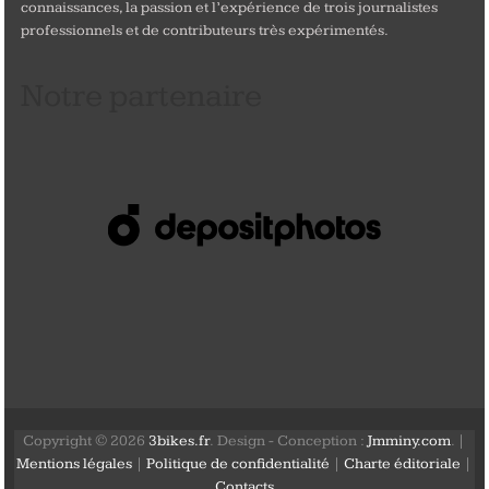
connaissances, la passion et l’expérience de trois journalistes
professionnels et de contributeurs très expérimentés.
Notre partenaire
Copyright © 2026
3bikes.fr
. Design - Conception :
Jmminy.com
. |
Mentions légales
|
Politique de confidentialité
|
Charte éditoriale
|
Contacts