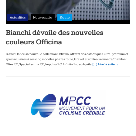
Actualités
Nouveautés
Route
Bianchi dévoile des nouvelles
couleurs Officina
Bianchi lance sa nouvelle collection Officina, offrant des esthétiques ultra‑premium et
spectaculaires à ses cinq modèles phares route, Gravel et contre‑la‑montre/triathlon :
Oltre RC, Specialissima RC, Impulso RC, Infinito Pro et Aquila
[…] Lire la suite →